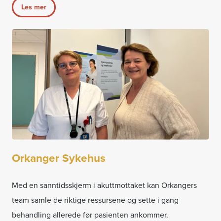
Les mer
Orkanger Sykehus
Med en sanntidsskjerm i akuttmottaket kan Orkangers
team samle de riktige ressursene og sette i gang
behandling allerede før pasienten ankommer.