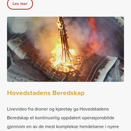
Les mer
Hovedstadens Beredskap
Livevideo fra droner og kjøretøy ga Hovedstadens
Beredskap et kontinuerlig oppdatert operasjonsbilde
gjennom en av de mest komplekse hendelsene i nyere