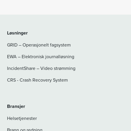
Løsninger
GRID – Operasjonelt fagsystem
EWA – Elektronisk journalløsning
IncidentShare – Video strømming
CRS - Crash Recovery System
Bransjer
Helsetjenester
Brann og redning