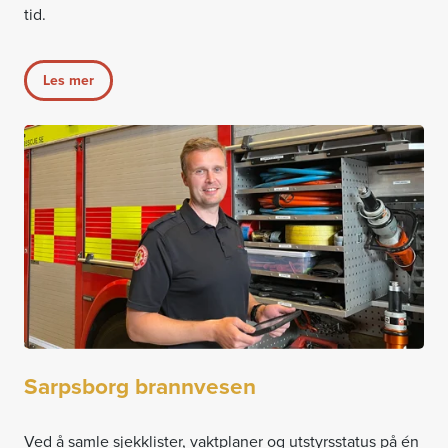
tid.
Les mer
Sarpsborg brannvesen
Ved å samle sjekklister, vaktplaner og utstyrsstatus på én