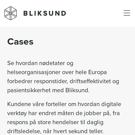
Skip to main content
Cases
Se hvordan nødetater og
helseorganisasjoner over hele Europa
forbedrer responstider, driftseffektivitet og
pasientsikkerhet med Bliksund.
Kundene våre forteller om hvordan digitale
verktøy har endret måten de jobber på, fra
respons på store hendelser til daglig
driftsledelse, når hvert sekund teller.