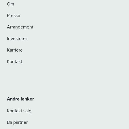
Om
Presse
Arrangement
Investorer
Karriere
Kontakt
Andre lenker
Kontakt salg
Bli partner