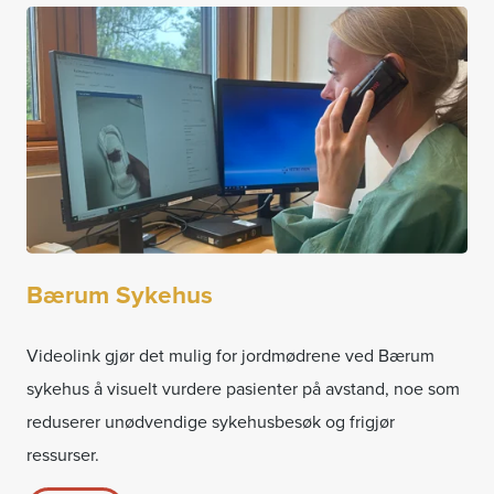
Bærum Sykehus
Videolink gjør det mulig for jordmødrene ved Bærum
sykehus å visuelt vurdere pasienter på avstand, noe som
reduserer unødvendige sykehusbesøk og frigjør
ressurser.