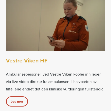
Vestre Viken HF
Ambulansepersonell ved Vestre Viken kobler inn leger
via live video direkte fra ambulansen. I halvparten av
tilfellene endret det den kliniske vurderingen fullstendig.
Les mer