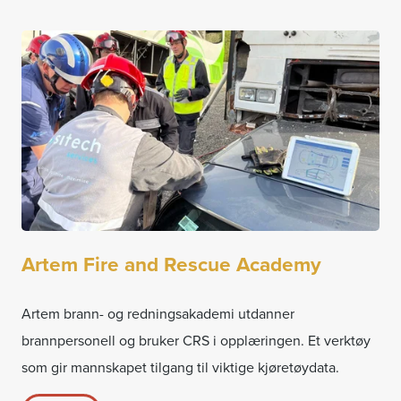
Artem Fire and Rescue Academy
Artem brann- og redningsakademi utdanner
brannpersonell og bruker CRS i opplæringen. Et verktøy
som gir mannskapet tilgang til viktige kjøretøydata.