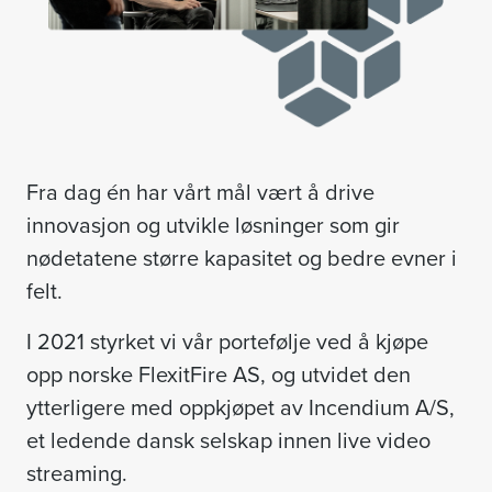
Fra dag én har vårt mål vært å drive
innovasjon og utvikle løsninger som gir
nødetatene større kapasitet og bedre evner i
felt.
I 2021 styrket vi vår portefølje ved å kjøpe
opp norske FlexitFire AS, og utvidet den
ytterligere med oppkjøpet av Incendium A/S,
et ledende dansk selskap innen live video
streaming.