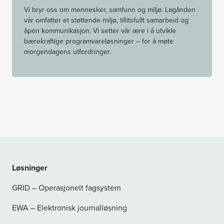
Vi bryr oss om mennesker, samfunn og miljø.​ Lagånden
vår omfatter et støttende miljø, tillitsfullt samarbeid og
åpen kommunikasjon.​ Vi setter vår ære i å utvikle
bærekraftige programvareløsninger – for å møte
morgendagens utfordringer.
Løsninger
GRID – Operasjonelt fagsystem
EWA – Elektronisk journalløsning