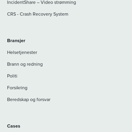
IncidentShare – Video strømming
CRS - Crash Recovery System
Bransjer
Helsetjenester
Brann og redning
Politi
Forsikring
Beredskap og forsvar
Cases