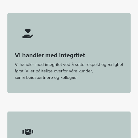
Vi handler med integritet
Vi handler med integritet ved å sette respekt og ærlighet
først. Vi er pålitelige overfor våre kunder,
samarbeidspartnere og kollegaer