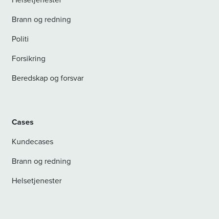
Brann og redning
Politi
Forsikring
Beredskap og forsvar
Cases
Kundecases
Brann og redning
Helsetjenester