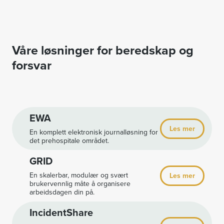
Våre løsninger for beredskap og
forsvar
EWA
Les mer
En komplett elektronisk journalløsning for
det prehospitale området.
GRID
En skalerbar, modulær og svært
Les mer
brukervennlig måte å organisere
arbeidsdagen din på.
IncidentShare