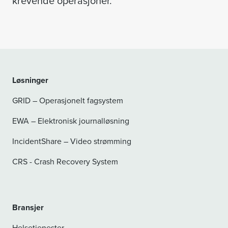
krevende operasjoner.
Løsninger
GRID – Operasjonelt fagsystem
EWA – Elektronisk journalløsning
IncidentShare – Video strømming
CRS - Crash Recovery System
Bransjer
Helsetjenester