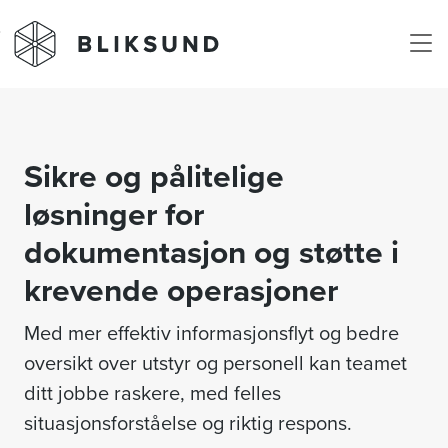
Skip to main content
Sikre og pålitelige
løsninger for
dokumentasjon og støtte i
krevende operasjoner
Med mer effektiv informasjonsflyt og bedre
oversikt over utstyr og personell kan teamet
ditt jobbe raskere, med felles
situasjonsforståelse og riktig respons.