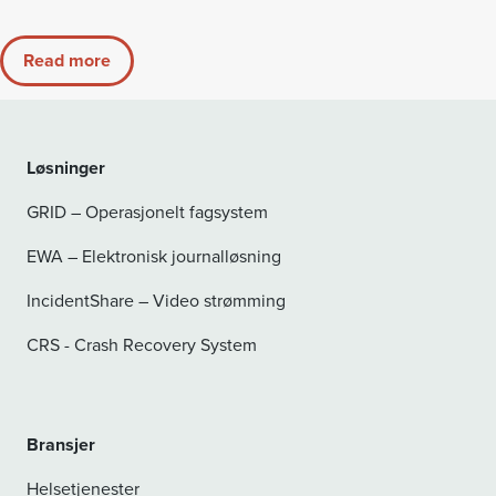
Read more
Løsninger
GRID – Operasjonelt fagsystem
EWA – Elektronisk journalløsning
IncidentShare – Video strømming
CRS - Crash Recovery System
Bransjer
Helsetjenester