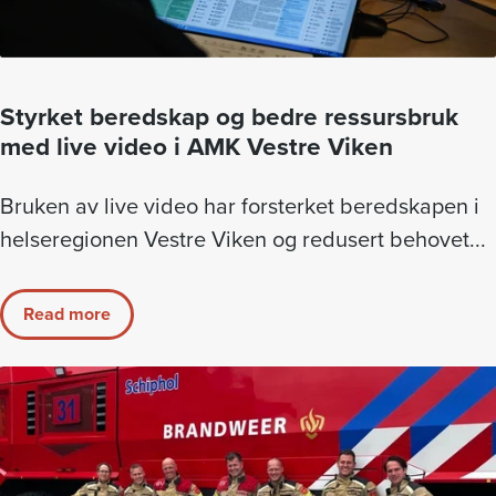
Styrket beredskap og bedre ressursbruk
med live video i AMK Vestre Viken
Bruken av live video har forsterket beredskapen i
helseregionen Vestre Viken og redusert behovet...
Read more