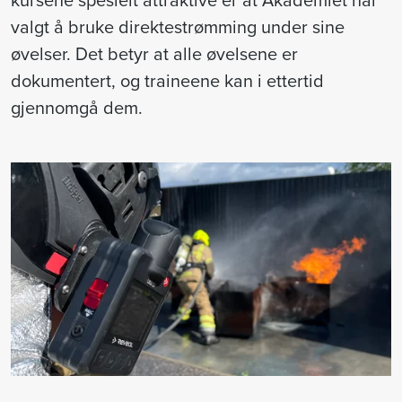
kursene spesielt attraktive er at Akademiet har
valgt å bruke direktestrømming under sine
øvelser. Det betyr at alle øvelsene er
dokumentert, og traineene kan i ettertid
gjennomgå dem.