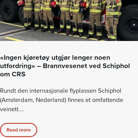
«Ingen kjøretøy utgjør lenger noen
utfordring» – Brannvesenet ved Schiphol
om CRS
Rundt den internasjonale flyplassen Schiphol
(Amsterdam, Nederland) finnes et omfattende
veinett....
Read more