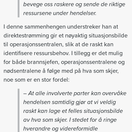
bevege oss raskere og sende de riktige
ressursene under hendelser.
I denne sammenhengen understreker han at
direktestrømming gir et nøyaktig situasjonsbilde
til operasjonssentralen, slik at de raskt kan
identifisere ressursbehov. I tillegg er det mulig
for både brannsjefen, operasjonssentralene og
nødsentralene å følge med på hva som skjer,
noe som er en stor fordel:
– At alle involverte parter kan overvåke
hendelsen samtidig gjør at vi veldig
raskt kan lage et felles situasjonsbilde
av hva som skjer. I stedet for å ringe
hverandre og videreformidle