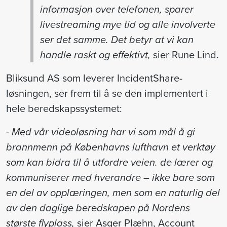
informasjon over telefonen, sparer
livestreaming mye tid og alle involverte
ser det samme. Det betyr at vi kan
handle raskt og effektivt,
sier Rune Lind.
Bliksund AS som leverer IncidentShare-
løsningen, ser frem til å se den implementert i
hele beredskapssystemet:
- Med vår videoløsning har vi som mål å gi
brannmenn på Københavns lufthavn et verktøy
som kan bidra til å utfordre veien. de lærer og
kommuniserer med hverandre – ikke bare som
en del av opplæringen, men som en naturlig del
av den daglige beredskapen på Nordens
største flyplass,
sier Asger Plæhn, Account