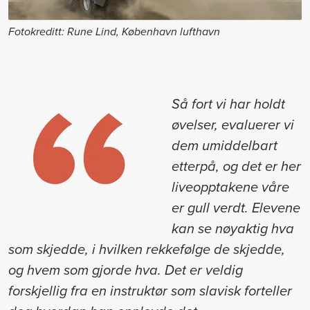
Fotokreditt: Rune Lind, København lufthavn
Så fort vi har holdt
øvelser, evaluerer vi
dem umiddelbart
etterpå, og det er her
liveopptakene våre
er gull verdt. Elevene
kan se nøyaktig hva
som skjedde, i hvilken rekkefølge de skjedde,
og hvem som gjorde hva. Det er veldig
forskjellig fra en instruktør som slavisk forteller