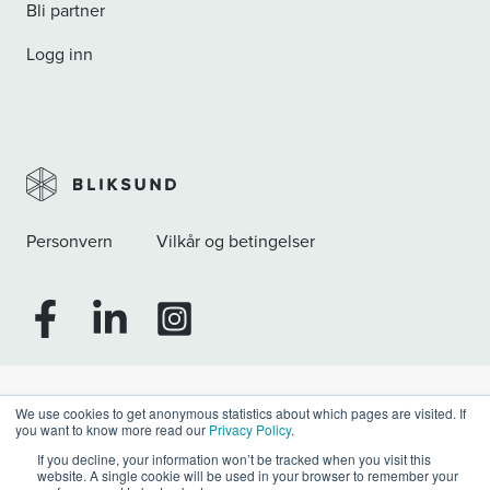
Bli partner
Logg inn
Personvern
Vilkår og betingelser
Facebook
Linkedin
Instagram
We use cookies to get anonymous statistics about which pages are visited. If
you want to know more read our
Privacy Policy
.
If you decline, your information won’t be tracked when you visit this
website. A single cookie will be used in your browser to remember your