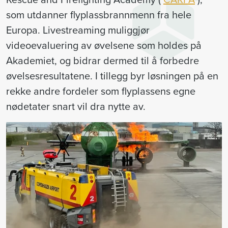
som utdanner flyplassbrannmenn fra hele
Europa. Livestreaming muliggjør
videoevaluering av øvelsene som holdes på
Akademiet, og bidrar dermed til å forbedre
øvelsesresultatene. I tillegg byr løsningen på en
rekke andre fordeler som flyplassens egne
nødetater snart vil dra nytte av.