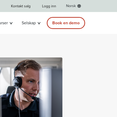
Norsk
Kontakt salg
Logg inn
rser
Selskap
Book en demo