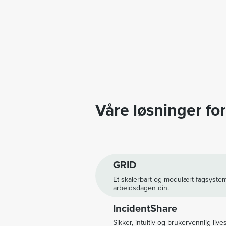
Våre løsninger fo
GRID
Et skalerbart og modulært fagsyste
arbeidsdagen din.
IncidentShare
Sikker, intuitiv og brukervennlig liv