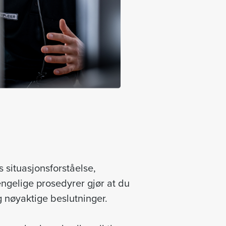
es situasjonsforståelse,
engelige prosedyrer gjør at du
g nøyaktige beslutninger.