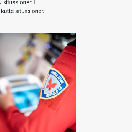
v situasjonen i
kutte situasjoner.