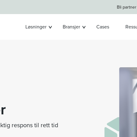
Bli partner
Løsninger
Bransjer
Cases
Ressu
r
ktig respons til rett tid