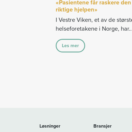
«Pasientene får raskere den
riktige hjelpen»
I Vestre Viken, et av de størst
helseforetakene i Norge, har..
Les mer
Løsninger
Bransjer