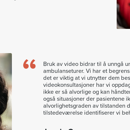
Bruk av video bidrar til å unngå 
ambulanseturer. Vi har et begrens
det er viktig at vi utnytter dem be
videokonsultasjoner har vi oppdag
ikke er så alvorlige og kan håndte
også situasjoner der pasientene i
alvorlighetsgraden av tilstanden d
tilstedeværelse identifiserer vi be