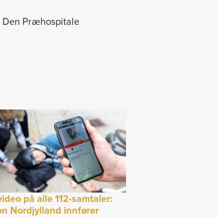
g, Den Præhospitale
video på alle 112-samtaler:
n Nordjylland innfører