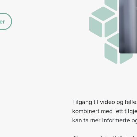
er
Tilgang til video og fell
kombinert med lett tilgj
kan ta mer informerte o