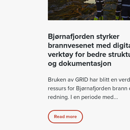
Bjørnafjorden styrker
brannvesenet med digit
verktøy for bedre strukt
og dokumentasjon
Bruken av GRID har blitt en verdi
ressurs for Bjørnafjorden brann
redning. I en periode med...
Read more