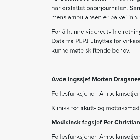
har erstattet papirjournalen. Sa
mens ambulansen er på vei inn. D
For å kunne videreutvikle retning
Data fra PEPJ utnyttes for virkso
kunne møte skiftende behov.
Avdelingssjef Morten Dragsne
Fellesfunksjonen Ambulansetjen
Klinikk for akutt- og mottaksmedi
Medisinsk fagsjef Per Christi
Fellesfunksjonen Ambulansetjen