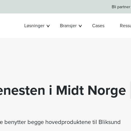
Bli partner
Løsninger
Bransjer
Cases
Ressu
nesten i Midt Norge
e benytter begge hovedproduktene til Bliksund