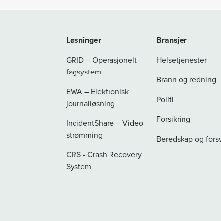
Løsninger
Bransjer
GRID – Operasjonelt
Helsetjenester
fagsystem
Brann og redning
EWA – Elektronisk
Politi
journalløsning
Forsikring
IncidentShare – Video
strømming
Beredskap og fors
CRS - Crash Recovery
System