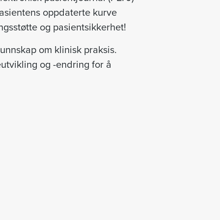
 pasientens oppdaterte kurve
ngsstøtte og pasientsikkerhet!
kunnskap om klinisk praksis.
utvikling og -endring for å