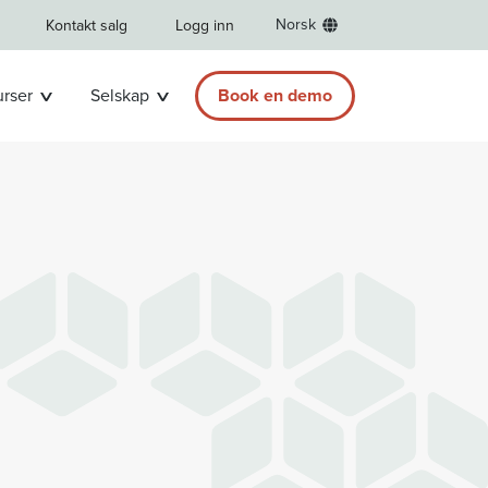
Norsk
Kontakt salg
Logg inn
rser
Selskap
Book en demo