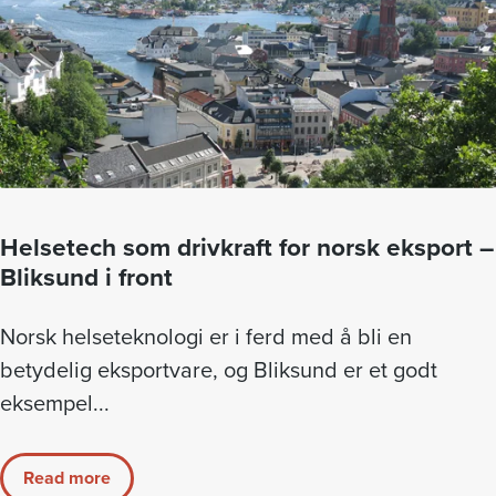
Helsetech som drivkraft for norsk eksport –
Bliksund i front
Norsk helseteknologi er i ferd med å bli en
betydelig eksportvare, og Bliksund er et godt
eksempel...
Read more