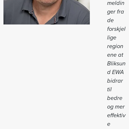
meldin
ger fra
de
forskjel
lige
region
ene at
Bliksun
d EWA
bidrar
til
bedre
og mer
effektiv
e