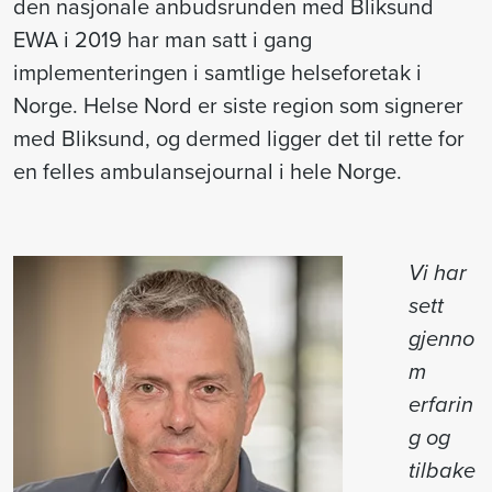
den nasjonale anbudsrunden med Bliksund
EWA i 2019 har man satt i gang
implementeringen i samtlige helseforetak i
Norge. Helse Nord er siste region som signerer
med Bliksund, og dermed ligger det til rette for
en felles ambulansejournal i hele Norge.
Vi har
sett
gjenno
m
erfarin
g og
tilbake