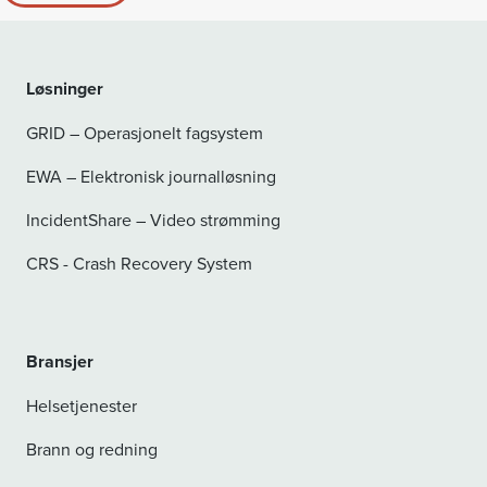
Løsninger
GRID – Operasjonelt fagsystem
EWA – Elektronisk journalløsning
IncidentShare – Video strømming
CRS - Crash Recovery System
Bransjer
Helsetjenester
Brann og redning