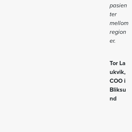
pasien
ter
mellom
region
er.
Tor
La
ukvik,
COO i
Bliksu
nd