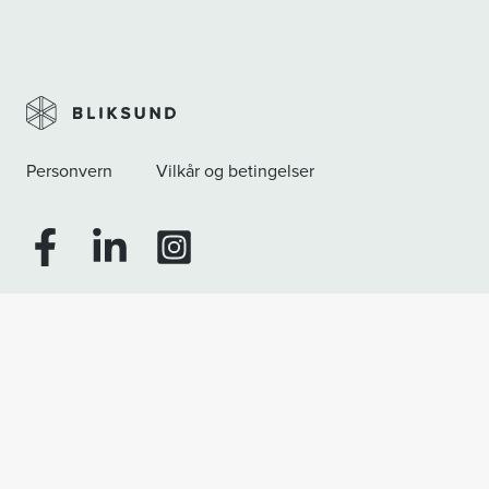
Personvern
Vilkår og betingelser
Facebook
Linkedin
Instagram