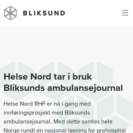
Skip to main content
Helse Nord tar i bruk
Bliksunds ambulansejournal
Helse Nord RHF er nå i gang med
innføringsprosjekt med Bliksunds
ambulansejournal. Med dette samles hele
Norge rundt en nasjonal løsning for prehospital