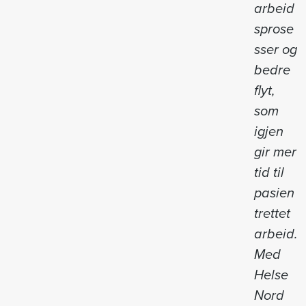
arbeid
sprose
sser og
bedre
flyt,
som
igjen
gir mer
tid til
pasien
trettet
arbeid.
Med
Helse
Nord